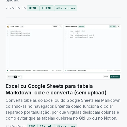
upload.
2026-06-06
HTML
#
HTML
#
Markdown
Excel ou Google Sheets para tabela
Markdown: cole e converta (sem upload)
Converta tabelas do Excel ou do Google Sheets em Markdown
colando-as no navegador. Entenda como funciona o colar
separado por tabulação, por que vírgulas deslocam colunas e
como evitar que as tabelas quebrem no GitHub ou no Notion.
2026-06-05
CSV
#
Excel
#
Markdown