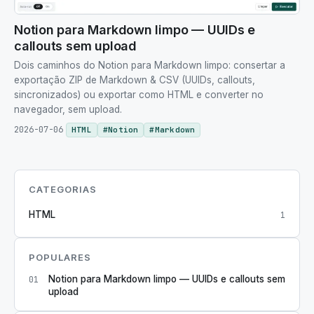
Notion para Markdown limpo — UUIDs e
callouts sem upload
Dois caminhos do Notion para Markdown limpo: consertar a
exportação ZIP de Markdown & CSV (UUIDs, callouts,
sincronizados) ou exportar como HTML e converter no
navegador, sem upload.
2026-07-06
HTML
#
Notion
#
Markdown
CATEGORIAS
HTML
1
POPULARES
Notion para Markdown limpo — UUIDs e callouts sem
01
upload