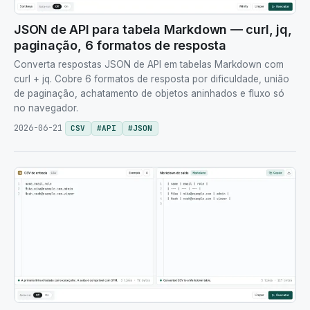
JSON de API para tabela Markdown — curl, jq,
paginação, 6 formatos de resposta
Converta respostas JSON de API em tabelas Markdown com
curl + jq. Cobre 6 formatos de resposta por dificuldade, união
de paginação, achatamento de objetos aninhados e fluxo só
no navegador.
2026-06-21
CSV
#
API
#
JSON