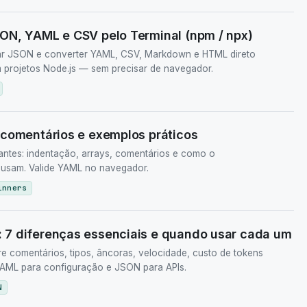
ON, YAML e CSV pelo Terminal (npm / npx)
ar JSON e converter YAML, CSV, Markdown e HTML direto
m projetos Node.js — sem precisar de navegador.
 comentários e exemplos práticos
ntes: indentação, arrays, comentários e como o
 usam. Valide YAML no navegador.
inners
7 diferenças essenciais e quando usar cada um
comentários, tipos, âncoras, velocidade, custo de tokens
YAML para configuração e JSON para APIs.
N