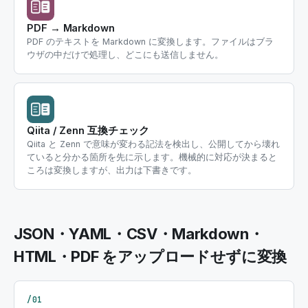
PDF → Markdown
PDF のテキストを Markdown に変換します。ファイルはブラ
ウザの中だけで処理し、どこにも送信しません。
Qiita / Zenn 互換チェック
Qiita と Zenn で意味が変わる記法を検出し、公開してから壊れ
ていると分かる箇所を先に示します。機械的に対応が決まると
ころは変換しますが、出力は下書きです。
JSON・YAML・CSV・Markdown・
HTML・PDF をアップロードせずに変換
/01