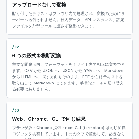
アップロードなしで変換
貼り付けたテキストはブラウザ内で処理され、変換のためにサ
ーバーへ送信されません。社内データ、API レスポンス、設定
ファイルを外部ツールに渡さず整形できます。
/02
6 つの形式を横断変換
主要な開発者向けフォーマットを 1 サイト内で相互に変換でき
ます。CSV から JSON へ、JSON から YAML へ、Markdown
から HTML へ、戻す方向もそのまま。PDF からはテキストを
取り出して Markdown にできます。単機能ツールを切り替え
る必要はありません。
/03
Web、Chrome、CLI で同じ結果
ブラウザ版・Chrome 拡張・npm CLI (formatarc) は同じ変換
ロジックを共有しています。手元のタブで整形して、必要なら