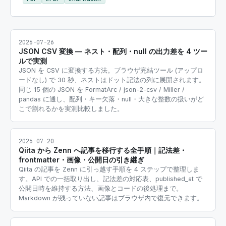
2026-07-26
JSON CSV 変換 — ネスト・配列・null の出力差を 4 ツー
ルで実測
JSON を CSV に変換する方法。ブラウザ完結ツール (アップロ
ードなし) で 30 秒、ネストはドット記法の列に展開されます。
同じ 15 個の JSON を FormatArc / json-2-csv / Miller /
pandas に通し、配列・キー欠落・null・大きな整数の扱いがど
こで割れるかを実測比較しました。
2026-07-20
Qiita から Zenn へ記事を移行する全手順｜記法差・
frontmatter・画像・公開日の引き継ぎ
Qiita の記事を Zenn に引っ越す手順を 4 ステップで整理しま
す。API での一括取り出し、記法差の対応表、published_at で
公開日時を維持する方法、画像とコードの後処理まで。
Markdown が残っていない記事はブラウザ内で復元できます。