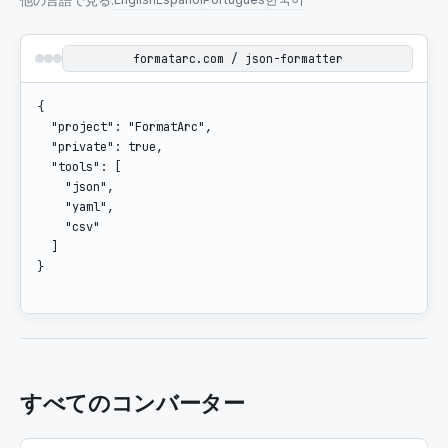
他の言語で見る
:
formatarc.com / json-formatter
{

  "project": "FormatArc",

  "private": true,

  "tools": [

    "json",

    "yaml",

    "csv"

  ]

}
すべてのコンバーター