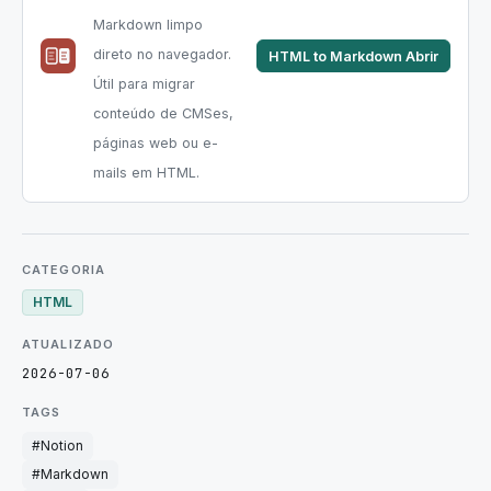
Markdown limpo
direto no navegador.
HTML to Markdown
Abrir
Útil para migrar
conteúdo de CMSes,
páginas web ou e-
mails em HTML.
CATEGORIA
HTML
ATUALIZADO
2026-07-06
TAGS
#
Notion
#
Markdown