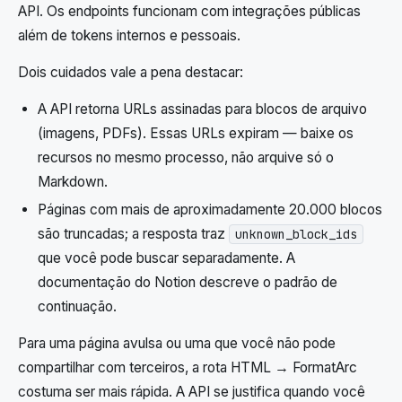
API. Os endpoints funcionam com integrações públicas
além de tokens internos e pessoais.
Dois cuidados vale a pena destacar:
A API retorna URLs assinadas para blocos de arquivo
(imagens, PDFs). Essas URLs expiram — baixe os
recursos no mesmo processo, não arquive só o
Markdown.
Páginas com mais de aproximadamente 20.000 blocos
são truncadas; a resposta traz
unknown_block_ids
que você pode buscar separadamente. A
documentação do Notion descreve o padrão de
continuação.
Para uma página avulsa ou uma que você não pode
compartilhar com terceiros, a rota HTML → FormatArc
costuma ser mais rápida. A API se justifica quando você