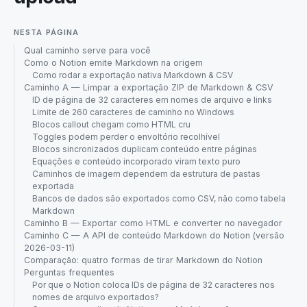
NESTA PÁGINA
Qual caminho serve para você
Como o Notion emite Markdown na origem
Como rodar a exportação nativa Markdown & CSV
Caminho A — Limpar a exportação ZIP de Markdown & CSV
ID de página de 32 caracteres em nomes de arquivo e links
Limite de 260 caracteres de caminho no Windows
Blocos callout chegam como HTML cru
Toggles podem perder o envoltório recolhível
Blocos sincronizados duplicam conteúdo entre páginas
Equações e conteúdo incorporado viram texto puro
Caminhos de imagem dependem da estrutura de pastas
exportada
Bancos de dados são exportados como CSV, não como tabela
Markdown
Caminho B — Exportar como HTML e converter no navegador
Caminho C — A API de conteúdo Markdown do Notion (versão
2026-03-11)
Comparação: quatro formas de tirar Markdown do Notion
Perguntas frequentes
Por que o Notion coloca IDs de página de 32 caracteres nos
nomes de arquivo exportados?