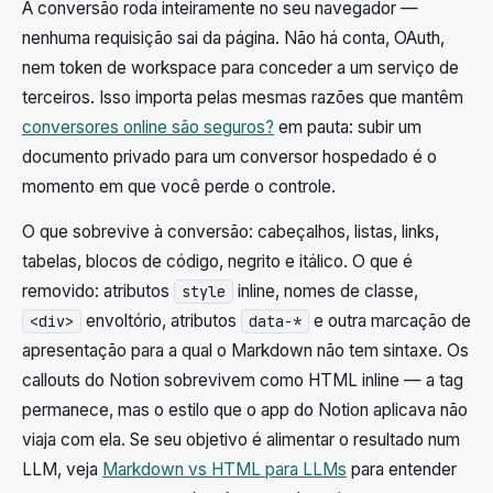
A conversão roda inteiramente no seu navegador —
nenhuma requisição sai da página. Não há conta, OAuth,
nem token de workspace para conceder a um serviço de
terceiros. Isso importa pelas mesmas razões que mantêm
conversores online são seguros?
em pauta: subir um
documento privado para um conversor hospedado é o
momento em que você perde o controle.
O que sobrevive à conversão: cabeçalhos, listas, links,
tabelas, blocos de código, negrito e itálico. O que é
removido: atributos
inline, nomes de classe,
style
envoltório, atributos
e outra marcação de
<div>
data-*
apresentação para a qual o Markdown não tem sintaxe. Os
callouts do Notion sobrevivem como HTML inline — a tag
permanece, mas o estilo que o app do Notion aplicava não
viaja com ela. Se seu objetivo é alimentar o resultado num
LLM, veja
Markdown vs HTML para LLMs
para entender