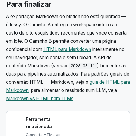
Para finalizar
A exportação Markdown do Notion não está quebrada —
é lossy. O Caminho A entrega o workspace inteiro ao
custo de oito esquisitices recorrentes que você conserta
em lote. O Caminho B permite converter uma página
confidencial com
HTML para Markdown
inteiramente no
seu navegador, sem conta e sem upload. A API de
conteúdo Markdown (versão
) fica entre as
2026-03-11
duas para pipelines automatizados. Para padrões gerais de
conversão HTML → Markdown, veja o
guia de HTML para
Markdown
; para alimentar o resultado num LLM, veja
Markdown vs HTML para LLMs
.
Ferramenta
relacionada
Converta HTML em