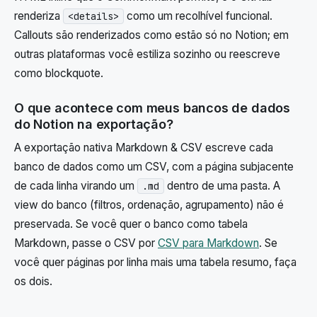
renderiza
como um recolhível funcional.
<details>
Callouts são renderizados como estão só no Notion; em
outras plataformas você estiliza sozinho ou reescreve
como blockquote.
O que acontece com meus bancos de dados
do Notion na exportação?
A exportação nativa Markdown & CSV escreve cada
banco de dados como um CSV, com a página subjacente
de cada linha virando um
dentro de uma pasta. A
.md
view do banco (filtros, ordenação, agrupamento) não é
preservada. Se você quer o banco como tabela
Markdown, passe o CSV por
CSV para Markdown
. Se
você quer páginas por linha mais uma tabela resumo, faça
os dois.