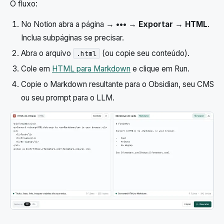
O fluxo:
No Notion abra a página →
•••
→
Exportar
→
HTML
.
Inclua subpáginas se precisar.
Abra o arquivo
(ou copie seu conteúdo).
.html
Cole em
HTML para Markdown
e clique em Run.
Copie o Markdown resultante para o Obsidian, seu CMS
ou seu prompt para o LLM.