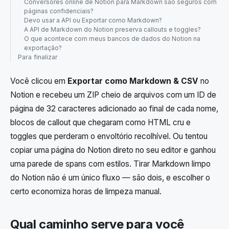
Conversores online de Notion para Markdown são seguros com
páginas confidenciais?
Devo usar a API ou Exportar como Markdown?
A API de Markdown do Notion preserva callouts e toggles?
O que acontece com meus bancos de dados do Notion na
exportação?
Para finalizar
Você clicou em
Exportar como Markdown & CSV
no
Notion e recebeu um ZIP cheio de arquivos com um ID de
página de 32 caracteres adicionado ao final de cada nome,
blocos de callout que chegaram como HTML cru e
toggles que perderam o envoltório recolhível. Ou tentou
copiar uma página do Notion direto no seu editor e ganhou
uma parede de spans com estilos. Tirar Markdown limpo
do Notion não é um único fluxo — são dois, e escolher o
certo economiza horas de limpeza manual.
Qual caminho serve para você