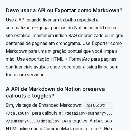
Devo usar a API ou Exportar como Markdown?
Use a API quando tiver um trabalho repetível e
automatizado — jogar páginas do Notion no build de um
site estático, manter um índice RAG sincronizado ou migrar
centenas de páginas em cronograma. Use Exportar como
Markdown para uma migração pontual que você limpa à
mão. Use exportação HTML + FormatArc para páginas
confidenciais avulsas onde você quer a saída limpa sem
tocar num servidor.
A API de Markdown do Notion preserva
callouts e toggles?
Sim, via tags de Enhanced Markdown:
<callout>...
para callouts e
</callout>
<details><summary>...
para toggles. Ambas são
</summary>...</details>
HTML inline que o CommonMark permite, e o GitHub