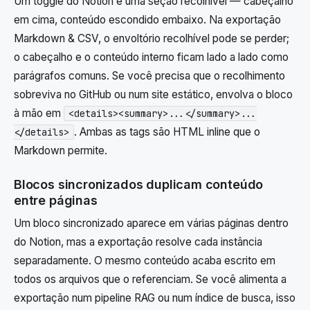
Um toggle do Notion é uma seção recolhível — cabeçalho
em cima, conteúdo escondido embaixo. Na exportação
Markdown & CSV, o envoltório recolhível pode se perder;
o cabeçalho e o conteúdo interno ficam lado a lado como
parágrafos comuns. Se você precisa que o recolhimento
sobreviva no GitHub ou num site estático, envolva o bloco
à mão em
<details><summary>...</summary>...
. Ambas as tags são HTML inline que o
</details>
Markdown permite.
Blocos sincronizados duplicam conteúdo
entre páginas
Um bloco sincronizado aparece em várias páginas dentro
do Notion, mas a exportação resolve cada instância
separadamente. O mesmo conteúdo acaba escrito em
todos os arquivos que o referenciam. Se você alimenta a
exportação num pipeline RAG ou num índice de busca, isso