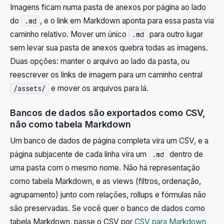
Imagens ficam numa pasta de anexos por página ao lado
do
, e o link em Markdown aponta para essa pasta via
.md
caminho relativo. Mover um único
para outro lugar
.md
sem levar sua pasta de anexos quebra todas as imagens.
Duas opções: manter o arquivo ao lado da pasta, ou
reescrever os links de imagem para um caminho central
e mover os arquivos para lá.
/assets/
Bancos de dados são exportados como CSV,
não como tabela Markdown
Um banco de dados de página completa vira um CSV, e a
página subjacente de cada linha vira um
dentro de
.md
uma pasta com o mesmo nome. Não há representação
como tabela Markdown, e as views (filtros, ordenação,
agrupamento) junto com relações, rollups e fórmulas não
são preservadas. Se você quer o banco de dados como
tabela Markdown, passe o CSV por
CSV para Markdown