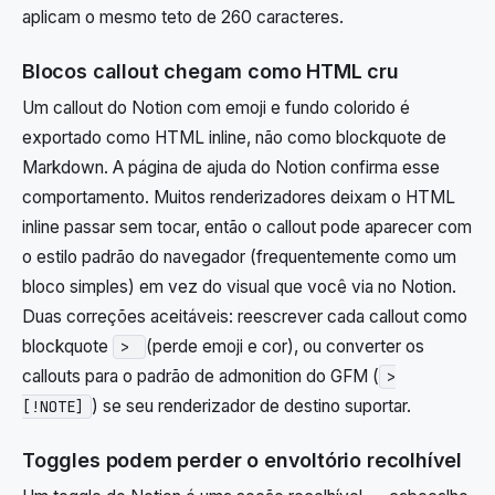
aplicam o mesmo teto de 260 caracteres.
Blocos callout chegam como HTML cru
Um callout do Notion com emoji e fundo colorido é
exportado como HTML inline, não como blockquote de
Markdown. A página de ajuda do Notion confirma esse
comportamento. Muitos renderizadores deixam o HTML
inline passar sem tocar, então o callout pode aparecer com
o estilo padrão do navegador (frequentemente como um
bloco simples) em vez do visual que você via no Notion.
Duas correções aceitáveis: reescrever cada callout como
blockquote
(perde emoji e cor), ou converter os
>
callouts para o padrão de admonition do GFM (
>
) se seu renderizador de destino suportar.
[!NOTE]
Toggles podem perder o envoltório recolhível