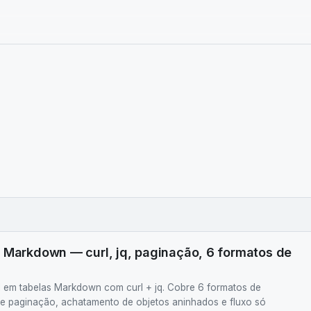
 Markdown — curl, jq, paginação, 6 formatos de
 em tabelas Markdown com curl + jq. Cobre 6 formatos de
 de paginação, achatamento de objetos aninhados e fluxo só