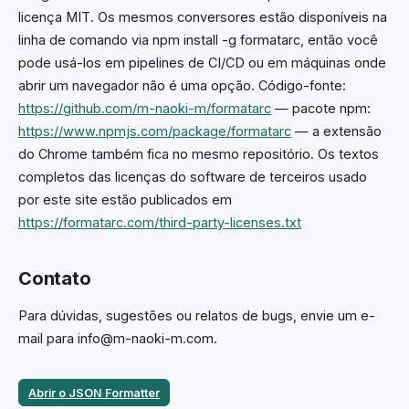
licença MIT. Os mesmos conversores estão disponíveis na
linha de comando via npm install -g formatarc, então você
pode usá-los em pipelines de CI/CD ou em máquinas onde
abrir um navegador não é uma opção. Código-fonte:
https://github.com/m-naoki-m/formatarc
— pacote npm:
https://www.npmjs.com/package/formatarc
— a extensão
do Chrome também fica no mesmo repositório. Os textos
completos das licenças do software de terceiros usado
por este site estão publicados em
https://formatarc.com/third-party-licenses.txt
Contato
Para dúvidas, sugestões ou relatos de bugs, envie um e-
mail para info@m-naoki-m.com.
Abrir o JSON Formatter