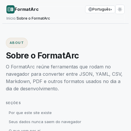
FormatArc
Português
▾
Início
/
Sobre o FormatArc
ABOUT
Sobre o FormatArc
O FormatArc reúne ferramentas que rodam no
navegador para converter entre JSON, YAML, CSV,
Markdown, PDF e outros formatos usados no dia a
dia de desenvolvimento.
SEÇÕES
Por que este site existe
Seus dados nunca saem do navegador
O que vem por aí