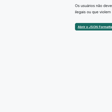
Os usuários não devem
ilegais ou que violem 
Abrir o JSON Formatt