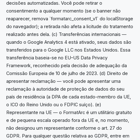
decisões automatizadas. Você pode retirar o
consentimento a qualquer momento (se o banner não
reaparecer, remova `formatarc_consent_v1` do localStorage
do navegador); a retirada não afeta a licitude do tratamento
realizado antes dela. (c) Transferências internacionais —
quando o Google Analytics 4 está ativado, seus dados são
transferidos para o Google LLC nos Estados Unidos. Essa
transferência baseia-se no EU–US Data Privacy
Framework, reconhecido pela decisão de adequação da
Comissão Europeia de 10 de julho de 2023. (d) Direito de
apresentar reclamação — você pode apresentar uma
reclamação à autoridade de proteção de dados do seu
país de residência (a DPA de cada estado-membro da UE,
o ICO do Reino Unido ou o FDPIC suíço). (e)
Representante na UE — o FormatArc é um utilitário gratuito
e de pequena escala operado fora da UE e, no momento,
não designou um representante conforme o art. 27 do
GDPR. Para qualquer questão relativa ao GDPR, entre em