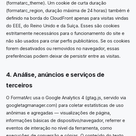
(formatarc_theme). Um cookie de curta duração
(formatarc_region, duração máxima de 24 horas) também é
definido na borda do CloudFront apenas para visitas vindas
do EEE, do Reino Unido e da Suíça. Esses são cookies
estritamente necessários para o funcionamento do site e
não são usados para criar perfis publicitários. Se os cookies
forem desativados ou removidos no navegador, essas
preferências podem deixar de persistir entre as visitas.
4. Análise, anúncios e serviços de
terceiros
O FormatArc usa o Google Analytics 4 (gtag.js, servido via
googletagmanager.com) para coletar estatísticas de uso
anônimas e agregadas — visualizações de página,
informações básicas de dispositivo/navegador, referrer e
eventos de interação no nível da ferramenta, como
execuções de conversão e cópias. O conteúdo do texto