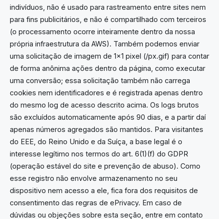
indivíduos, não é usado para rastreamento entre sites nem
para fins publicitários, e não é compartilhado com terceiros
(o processamento ocorre inteiramente dentro da nossa
própria infraestrutura da AWS). Também podemos enviar
uma solicitação de imagem de 1x1 pixel (/px.gif) para contar
de forma anônima ações dentro da página, como executar
uma conversão; essa solicitação também não carrega
cookies nem identificadores e é registrada apenas dentro
do mesmo log de acesso descrito acima. Os logs brutos
são excluídos automaticamente após 90 dias, e a partir daí
apenas números agregados são mantidos. Para visitantes
do EEE, do Reino Unido e da Suíça, a base legal é o
interesse legítimo nos termos do art. 6(1)(f) do GDPR
(operação estável do site e prevenção de abuso). Como
esse registro não envolve armazenamento no seu
dispositivo nem acesso a ele, fica fora dos requisitos de
consentimento das regras de ePrivacy. Em caso de
dúvidas ou objeções sobre esta seção, entre em contato