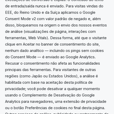
de entrada/saída nunca é enviado. Para visitas vindas do
EEE, do Reino Unido e da Suíça aplicamos o Google
Consent Mode v2 com valor padrão de negado e, além
disso, bloqueamos na origem o envio dos nossos eventos
de análise (visualizações de página, interações com
ferramentas, Web Vitals). Dessa forma, até que o visitante
clique em Aceitar no banner de consentimento do site,
nenhum dado analítico — incluindo os pings sem cookies
do Consent Mode — é enviado ao Google Analytics.
Recusar o consentimento não afeta as funcionalidades
principais das ferramentas. Para visitantes de outras
regiões (como Japão ou Estados Unidos), a análise é
habilitada com base na aceitação desta política de
privacidade; você pode desativar a qualquer momento
usando o Complemento de Desativação do Google
Analytics para navegadores, uma extensão de privacidade
ou o botão Preferências de cookies no final desta página.