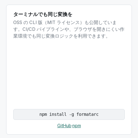
ターミナルでも同じ変換を
OSS の CLI 版（MIT ライセンス）も公開していま
す。CI/CD パイプラインや、ブラウザを開きにくい作
業環境でも同じ変換ロジックを利用できます。
npm install -g formatarc
GitHub
·
npm