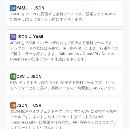
YAML → JSON
YAML を JSON に変換する無料ツールです。設定ファイルや CI
定義を JSON に変えたい時にすぐ使えます。
JSON → YAML
JSON を YAML へブラウザ内だけで変換する無料ツールです。
アップロードや登録は不要で、キー順を保ったまま、行番号付き
で構文エラーを表示します。Kubernetes / OpenAPI / Docker
Compose の設定ファイル作成にも使えます。
CSV → JSON
CSV テキストを JSON 配列へ変換する無料ツールです。1 行目
をヘッダーとして扱い、業務データの一時変換に向いています。
JSON → CSV
JSON 配列やオブジェクトをブラウザ内で CSV に変換する無料
ツールです。ネストしたオブジェクトはドット記法の列
（address.city）に展開されるので、API 応答をそのままスプレ
ッドシートに貼り付けられます。