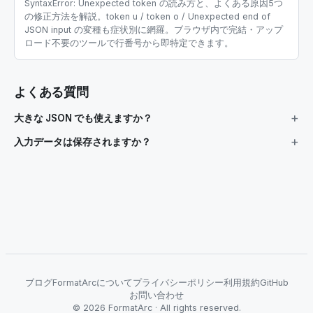
SyntaxError: Unexpected token の読み方と、よくある原因5つ
の修正方法を解説。token u / token o / Unexpected end of
JSON input の変種も症状別に網羅。ブラウザ内で完結・アップ
ロード不要のツールで行番号から即特定できます。
よくある質問
大きな JSON でも使えますか？
入力データは保存されますか？
ブログ
FormatArcについて
プライバシーポリシー
利用規約
GitHub
お問い合わせ
©
2026
FormatArc ·
All rights reserved.