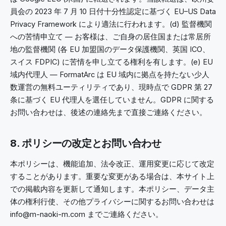
員会の 2023 年 7 月 10 日付十分性認定に基づく EU–US Data
Privacy Framework により適法に行われます。(d) 監督機関
への苦情申立て — お客様は、ご自身の居住国または常居所
地の監督機関 (各 EU 加盟国のデータ保護機関、英国 ICO、
スイス FDPIC) に苦情を申し立てる権利を有します。(e) EU
域内代理人 — FormatArc は EU 域内に拠点を持たない少人
数運営の無料ユーティリティであり、現時点で GDPR 第 27
条に基づく EU 代理人を選任していません。GDPR に関する
お問い合わせは、後述の連絡先まで直接ご連絡ください。
8. ポリシーの改定とお問い合わせ
本ポリシーは、機能追加、法令改正、運用変更に応じて改定
することがあります。重要な変更がある場合は、本サイト上
での掲載内容を更新して通知します。本ポリシー、データ主
体の権利行使、その他プライバシーに関するお問い合わせは
info@m-naoki-m.com までご連絡ください。