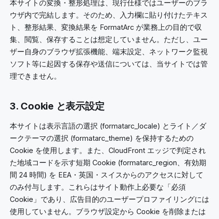
本サイトの変換・整形処理は、現行仕様ではユーザーのブラ
ウザ内で完結します。そのため、入力欄に貼り付けたテキス
ト、整形結果、変換結果を FormatArc が業務上の目的で収
集、閲覧、保存することは想定していません。ただし、ユー
ザー自身のブラウザ拡張機能、端末設定、ネットワーク監視
ソフト等に起因する保存や送信については、当サイトでは管
理できません。
3. Cookie と表示設定
本サイトは表示言語の選択 (formatarc_locale) とライト／ダ
ークテーマの選択 (formatarc_theme) を保持するための
Cookie を使用します。また、CloudFront エッジで判定され
た地域コードを示す短期 Cookie (formatarc_region、有効期
間 24 時間) を EEA・英国・スイスからのアクセスに対して
のみ付与します。これらはサイト動作上必要な「必須
Cookie」であり、広告目的のユーザープロファイリングには
使用していません。ブラウザ設定から Cookie を削除または