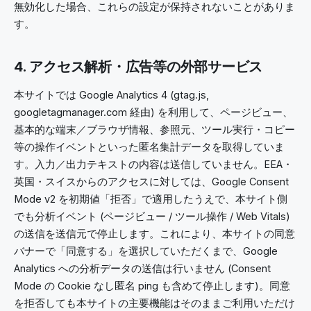
無効化した場合、これらの設定が保持されないことがありま
す。
4. アクセス解析・広告等の外部サービス
本サイトでは Google Analytics 4 (gtag.js,
googletagmanager.com 経由) を利用して、ページビュー、
基本的な端末／ブラウザ情報、参照元、ツール実行・コピー
等の操作イベントといった匿名集計データを取得していま
す。入力／出力テキストの内容は送信していません。EEA・
英国・スイスからのアクセスに対しては、Google Consent
Mode v2 を初期値「拒否」で適用したうえで、本サイト側
でも分析イベント (ページビュー / ツール操作 / Web Vitals)
の送信を送信元で停止します。これにより、本サイトの同意
バナーで「同意する」を選択していただくまで、Google
Analytics への分析データの送信は行いません (Consent
Mode の Cookie なし匿名 ping も含めて停止します)。同意
を拒否しても本サイトの主要機能はそのままご利用いただけ