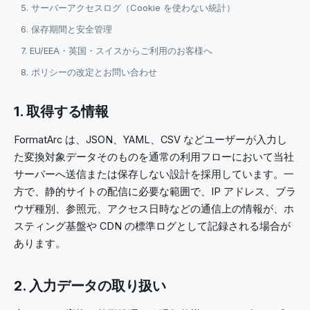
5. サーバーアクセスログ（Cookie を使わない統計）
6. 保存期間と安全管理
7. EU/EEA・英国・スイスからご利用のお客様へ
8. ポリシーの改定とお問い合わせ
1. 取得する情報
FormatArc は、JSON、YAML、CSV などユーザーが入力し
た変換対象データそのものを通常の利用フローにおいて当社
サーバーへ送信または保存しない設計を採用しています。一
方で、静的サイトの配信に必要な範囲で、IP アドレス、ブラ
ウザ種別、参照元、アクセス日時などの通信上の情報が、ホ
スティング基盤や CDN の標準ログとして記録される場合が
あります。
2. 入力データの取り扱い