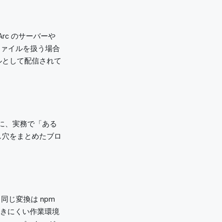
rc のサーバーや
ファイルを扱う場合
ルとして配信されて
化を中心に、実務で「ある
し穴をまとめたブロ
。同じ変換は npm
ザを開きにくい作業環境