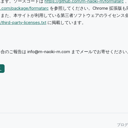
れます。ソースコードは
https://github.com/m-naoki-m/formatarc
、
s.com/package/formatarc
を参照してください。Chrome 拡張版
。また、本サイトが利用している第三者ソフトウェアのライセンス
/third-party-licenses.txt
に掲載しています。
ご報告は info@m-naoki-m.com までメールでお寄せください
く
ブログ