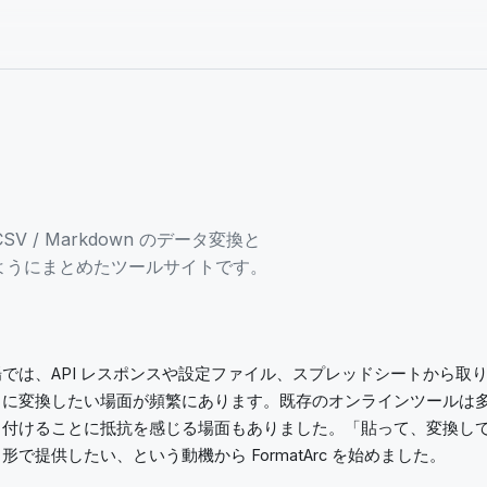
CSV / Markdown のデータ変換と
ようにまとめたツールサイトです。
では、API レスポンスや設定ファイル、スプレッドシートから取
トに変換したい場面が頻繁にあります。既存のオンラインツールは
り付けることに抵抗を感じる場面もありました。「貼って、変換し
で提供したい、という動機から FormatArc を始めました。