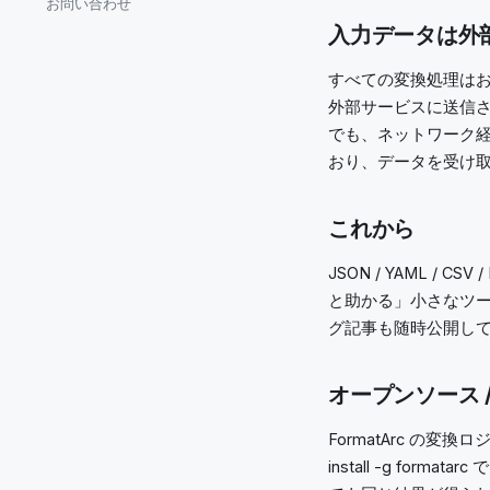
お問い合わせ
入力データは外
すべての変換処理はお使
外部サービスに送信さ
でも、ネットワーク
おり、データを受け
これから
JSON / YAML / 
と助かる」小さなツ
グ記事も随時公開し
オープンソース / 
FormatArc の変
install -g fo