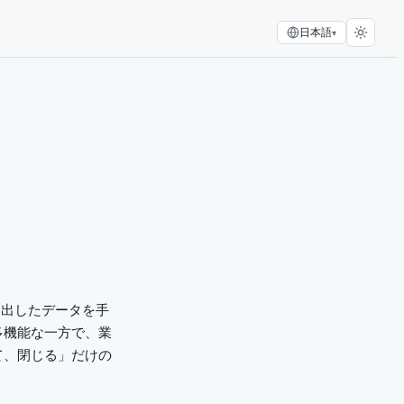
日本語
▾
り出したデータを手
多機能な一方で、業
て、閉じる」だけの