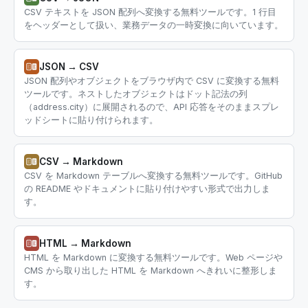
CSV テキストを JSON 配列へ変換する無料ツールです。1 行目
をヘッダーとして扱い、業務データの一時変換に向いています。
JSON → CSV
JSON 配列やオブジェクトをブラウザ内で CSV に変換する無料
ツールです。ネストしたオブジェクトはドット記法の列
（address.city）に展開されるので、API 応答をそのままスプレ
ッドシートに貼り付けられます。
CSV → Markdown
CSV を Markdown テーブルへ変換する無料ツールです。GitHub
の README やドキュメントに貼り付けやすい形式で出力しま
す。
HTML → Markdown
HTML を Markdown に変換する無料ツールです。Web ページや
CMS から取り出した HTML を Markdown へきれいに整形しま
す。