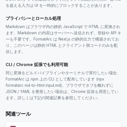
を超える入力は UI を一時的にブロックすることがあります。
プライバシーとローカル処理
Markdown はブラウザ内の静的 JavaScript で HTML に変換され
ます。Markdown の内容はサーバーへ送信されず、登録や API キ
ーも不要です。FormatArc は Next.js の静的出力で構築されてお
り、このページは静的 HTML とクライアント側コードのみを配
信します。
CLI / Chrome 拡張でも利用可能
同じ変換をビルドパイプラインやターミナルで実行したい場合、
FormatArc は npm 上の CLI として配布しています (npx
formatarc md-to-html input.md)。ブラウザでタブを離れずに
JSON / YAML を整形したい場合は、Chrome 拡張も用意してい
ます。詳しくは下記の関連記事を参照してください。
関連ツール