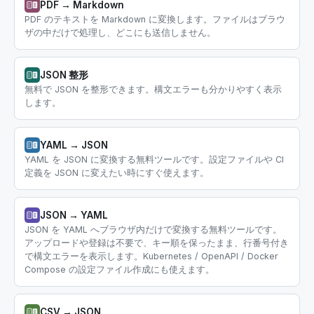
PDF → Markdown
PDF のテキストを Markdown に変換します。ファイルはブラウ
ザの中だけで処理し、どこにも送信しません。
JSON 整形
無料で JSON を整形できます。構文エラーも分かりやすく表示
します。
YAML → JSON
YAML を JSON に変換する無料ツールです。設定ファイルや CI
定義を JSON に変えたい時にすぐ使えます。
JSON → YAML
JSON を YAML へブラウザ内だけで変換する無料ツールです。
アップロードや登録は不要で、キー順を保ったまま、行番号付き
で構文エラーを表示します。Kubernetes / OpenAPI / Docker
Compose の設定ファイル作成にも使えます。
CSV → JSON