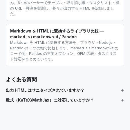
ん。6 つのパーサーでテーブル・取り消し線・タスクリスト・裸
の URL・脚注を実測し、各々が出力する HTML を記録しまし
た。
Markdown を HTML に変換するライブラリ比較 —
marked.js / markdown-it / Pandoc
Markdown を HTML に変換する方法を、ブラウザ・Node.js・
Pandoc の 3 つの軸で比較します。marked.js / markdown-it の
コード例、Pandoc の主要オプション、GFM の表・タスクリス
ト対応をまとめています。
よくある質問
出力 HTML はサニタイズされていますか？
数式（KaTeX/MathJax）に対応していますか？