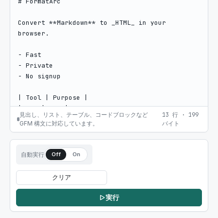
見出し、リスト、テーブル、コードブロックなど
13
行
·
199
GFM 構文に対応しています。
バイト
自動実行
Off
On
クリア
実行