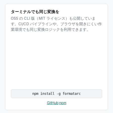
ターミナルでも同じ変換を
OSS の CLI 版（MIT ライセンス）も公開していま
す。CI/CD パイプラインや、ブラウザを開きにくい作
業環境でも同じ変換ロジックを利用できます。
npm install -g formatarc
GitHub
·
npm