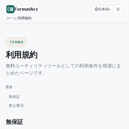
FormatArc
日本語
▾
ホーム
/
利用規約
TERMS
利用規約
無料ユーティリティツールとしての利用条件を簡潔にま
とめたページです。
目次
無保証
禁止事項
無保証