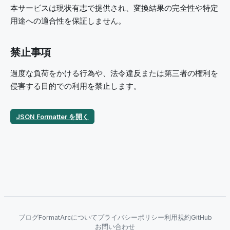
本サービスは現状有志で提供され、変換結果の完全性や特定
用途への適合性を保証しません。
禁止事項
過度な負荷をかける行為や、法令違反または第三者の権利を
侵害する目的での利用を禁止します。
JSON Formatter を開く
ブログ
FormatArcについて
プライバシーポリシー
利用規約
GitHub
お問い合わせ