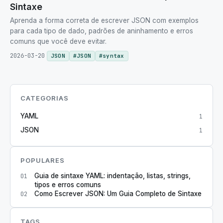
Sintaxe
Aprenda a forma correta de escrever JSON com exemplos
para cada tipo de dado, padrões de aninhamento e erros
comuns que você deve evitar.
2026-03-20
JSON
#
JSON
#
syntax
CATEGORIAS
YAML
1
JSON
1
POPULARES
Guia de sintaxe YAML: indentação, listas, strings,
01
tipos e erros comuns
Como Escrever JSON: Um Guia Completo de Sintaxe
02
TAGS