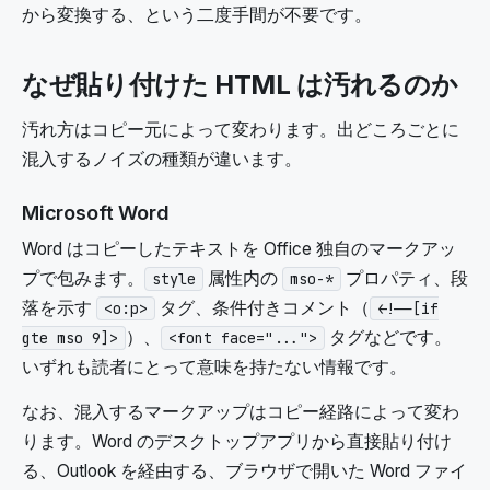
から変換する、という二度手間が不要です。
なぜ貼り付けた HTML は汚れるのか
汚れ方はコピー元によって変わります。出どころごとに
混入するノイズの種類が違います。
Microsoft Word
Word はコピーしたテキストを Office 独自のマークアッ
プで包みます。
属性内の
プロパティ、段
style
mso-*
落を示す
タグ、条件付きコメント（
<o:p>
<!--[if
）、
タグなどです。
gte mso 9]>
<font face="...">
いずれも読者にとって意味を持たない情報です。
なお、混入するマークアップはコピー経路によって変わ
ります。Word のデスクトップアプリから直接貼り付け
る、Outlook を経由する、ブラウザで開いた Word ファイ