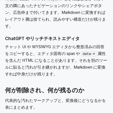
文の隣にあったナビゲーションのリンクやシェアボタ
ン、広告枠まで付いてきます。Markdown に変換すれば
レイアウト層は捨てられ、読みやすい構造だけが残りま
す。
ChatGPT やリッチテキストエディタ
チャット UI や WYSIWYG エディタから整形済みの回答
をコピーすると、エディタ固有の span や
属性
data-*
を含んだ HTML になることがあります。それを別のツー
ルに貼ると汚れが引き継がれますが、Markdown に変換
すれば中身だけが残ります。
何が削除され、何が残るのか
代表的な汚れたマークアップと、変換後にどうなるかを
表にまとめます。