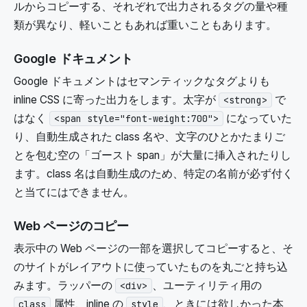
ルからコピーする、それぞれで出力されるタグの量や種
類が異なり、軽いこともあれば重いこともあります。
Google ドキュメント
Google ドキュメントはセマンティックなタグよりも
inline CSS に寄った出力をします。太字が
で
<strong>
はなく
になっていた
<span style="font-weight:700">
り、自動生成された class 名や、文字のひとかたまりご
とを包む空の「ゴースト span」が大量に挿入されたりし
ます。class 名は自動生成のため、特定の名前が必ず付く
と当てにはできません。
Web ページのコピー
表示中の Web ページの一部を選択してコピーすると、そ
のサイトがレイアウトに使っていたものを丸ごと持ち込
みます。ラッパーの
、ユーティリティ用の
<div>
属性、inline の
、ときには欲しかった本
class
style