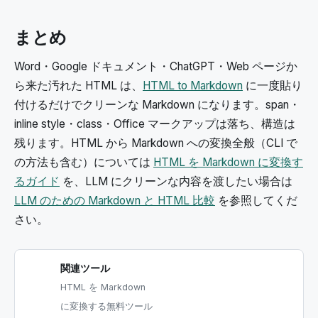
まとめ
Word・Google ドキュメント・ChatGPT・Web ページか
ら来た汚れた HTML は、
HTML to Markdown
に一度貼り
付けるだけでクリーンな Markdown になります。span・
inline style・class・Office マークアップは落ち、構造は
残ります。HTML から Markdown への変換全般（CLI で
の方法も含む）については
HTML を Markdown に変換す
るガイド
を、LLM にクリーンな内容を渡したい場合は
LLM のための Markdown と HTML 比較
を参照してくだ
さい。
関連ツール
HTML を Markdown
に変換する無料ツール