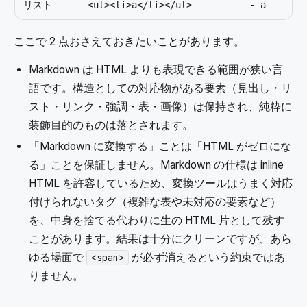
リスト
<ul><li>a</li></ul>
- a
ここで 2 点おさえておきたいことがあります。
Markdown は HTML よりも表現できる範囲が狭い言
語です。構造としての対応物がある要素（見出し・リ
スト・リンク・強調・表・画像）は保持され、純粋に
装飾目的のものは落とされます。
「Markdown に変換する」ことは「HTML がゼロにな
る」ことを保証しません。Markdown の仕様は inline
HTML を許容しているため、変換ツールはうまく対応
付けられないタグ（複雑な表や未対応の要素など）
を、中身を捨てる代わりに生の HTML 片として残す
ことがあります。結果は十分にクリーンですが、あら
ゆる場面で
が必ず消えるという約束ではあ
<span>
りません。