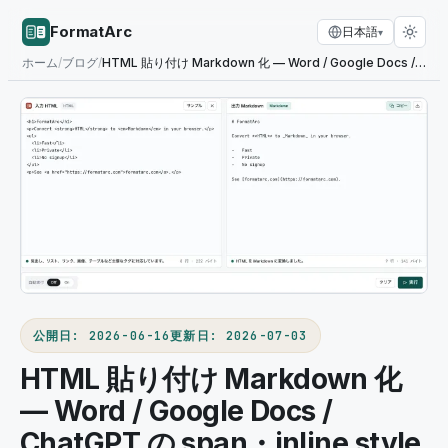
FormatArc
日本語
▾
ホーム
/
ブログ
/
HTML 貼り付け Markdown 化 — Word / Google Docs / ChatGPT の span・inline style を除去 (ブラウザ内)
公開日
:
2026-06-16
更新日
:
2026-07-03
HTML 貼り付け Markdown 化
— Word / Google Docs /
ChatGPT の span・inline style