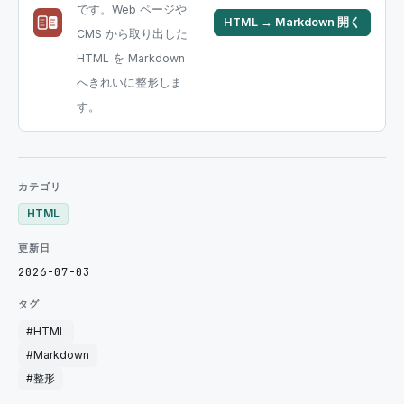
です。Web ページや
HTML → Markdown
開く
CMS から取り出した
HTML を Markdown
へきれいに整形しま
す。
カテゴリ
HTML
更新日
2026-07-03
タグ
#
HTML
#
Markdown
#
整形