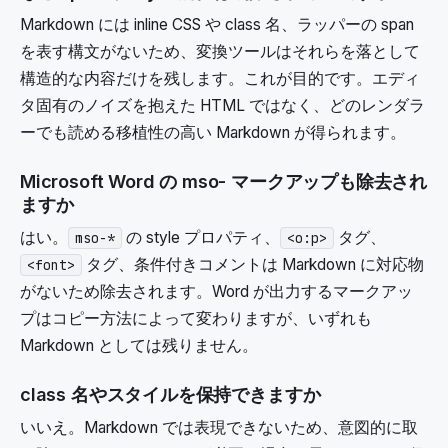
Markdown には inline CSS や class 名、ラッパーの span
を表す構文がないため、変換ツールはそれらを落として
構造的な内容だけを残します。これが目的です。エディ
タ固有のノイズを抱えた HTML ではなく、どのレンダラ
ーでも読める移植性の高い Markdown が得られます。
Microsoft Word の mso- マークアップも除去され
ますか
はい。
の style プロパティ、
タグ、
mso-*
<o:p>
タグ、条件付きコメントは Markdown に対応物
<font>
がないため除去されます。Word が出力するマークアッ
プはコピー方法によって変わりますが、いずれも
Markdown としては残りません。
class 名やスタイルを保持できますか
いいえ。Markdown では表現できないため、意図的に取