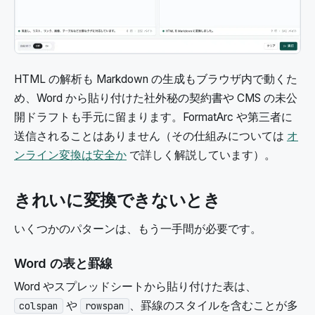
HTML の解析も Markdown の生成もブラウザ内で動くた
め、Word から貼り付けた社外秘の契約書や CMS の未公
開ドラフトも手元に留まります。FormatArc や第三者に
送信されることはありません（その仕組みについては
オ
ンライン変換は安全か
で詳しく解説しています）。
きれいに変換できないとき
いくつかのパターンは、もう一手間が必要です。
Word の表と罫線
Word やスプレッドシートから貼り付けた表は、
や
、罫線のスタイルを含むことが多
colspan
rowspan