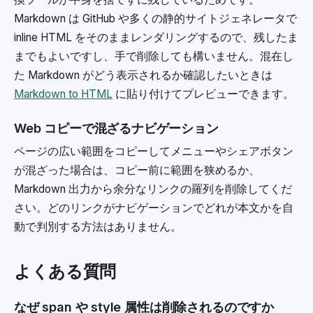
Markdown は GitHub や多くの静的サイトジェネレータで
inline HTML をそのままレンダリングするので、残したま
までもよいですし、手で削除しても構いません。混在し
た Markdown がどう表示されるか確認したいときは
Markdown to HTML
に貼り付けてプレビューできます。
Web コピーで混ざるナビゲーション
ページの広い範囲をコピーしてメニューやシェアボタン
が混ざった場合は、コピー前に範囲を狭めるか、
Markdown 出力から余分なリンクの羅列を削除してくだ
さい。どのリンクがナビゲーションでどれが本文かを自
動で判別する方法はありません。
よくある質問
なぜ span や style 属性は削除されるのですか