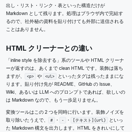
出し・リスト・リンク・表といった構造だけが
Markdown として残ります。処理はブラウザ内で完結す
るので、社外秘の資料を貼り付けても外部に送信される
ことはありません。
HTML クリーナーとの違い
「inline style を除去する」系のツールや HTML クリーナ
ーが返すのは、あくまで clean HTML です。装飾は落ち
ますが、
や
といったタグは残ったままにな
<p>
<ul>
ります。貼り付け先が README、GitHub の Issue、
Wiki、あるいは LLM へのプロンプトであれば、欲しいの
は Markdown なので、もう一歩足りません。
変換ツールはこの 2 つを同時に行います。装飾ノイズを
取り除いたうえで、
・
・
といっ
#
-
[テキスト](url)
た Markdown 構文を出力します。HTML をきれいにして