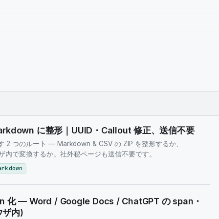
arkdown に整形｜UUID・Callout 修正、送信不要
出す 2 つのルート — Markdown & CSV の ZIP を整形するか、
ラウザ内で変換するか。社外秘ページも送信不要です。
arkdown
 — Word / Google Docs / ChatGPT の span・
ラウザ内)