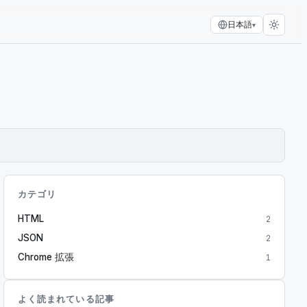
日本語
▾
カテゴリ
HTML
2
JSON
2
Chrome 拡張
1
よく読まれている記事