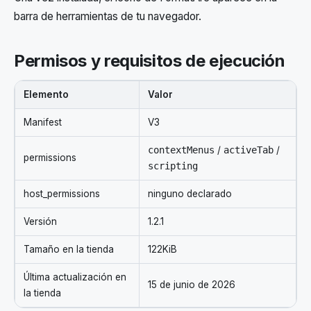
barra de herramientas de tu navegador.
Permisos y requisitos de ejecución
Elemento
Valor
Manifest
V3
contextMenus
/
activeTab
/
permissions
scripting
host_permissions
ninguno declarado
Versión
1.2.1
Tamaño en la tienda
122KiB
Última actualización en
15 de junio de 2026
la tienda