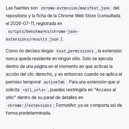
Las fuentes son
del
chrome-extension/manifest.json
repositorio y la ficha de la Chrome Web Store (consultada
el 2026-07-11, registrada en
scripts/benchmarks/chrome-json-
).
extensions/results.json
Como no declara ningún
, la extensión
host_permissions
nunca queda residente en ningún sitio. Solo se ejecuta
dentro de una página en el momento en que activas la
acción del clic derecho, y es entonces cuando se aplica el
permiso temporal
. Para una extensión que sí
activeTab
solicita
, puedes restringirla en "Acceso al
<all_urls>
sitio" dentro de su panel de detalles en
; FormatArc ya se comporta así de
chrome://extensions
forma predeterminada.