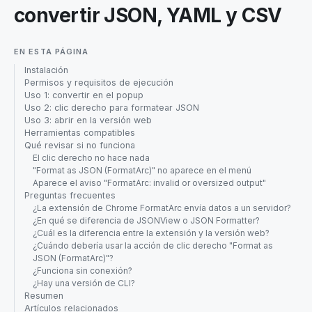
convertir JSON, YAML y CSV
EN ESTA PÁGINA
Instalación
Permisos y requisitos de ejecución
Uso 1: convertir en el popup
Uso 2: clic derecho para formatear JSON
Uso 3: abrir en la versión web
Herramientas compatibles
Qué revisar si no funciona
El clic derecho no hace nada
"Format as JSON (FormatArc)" no aparece en el menú
Aparece el aviso "FormatArc: invalid or oversized output"
Preguntas frecuentes
¿La extensión de Chrome FormatArc envía datos a un servidor?
¿En qué se diferencia de JSONView o JSON Formatter?
¿Cuál es la diferencia entre la extensión y la versión web?
¿Cuándo debería usar la acción de clic derecho "Format as
JSON (FormatArc)"?
¿Funciona sin conexión?
¿Hay una versión de CLI?
Resumen
Artículos relacionados