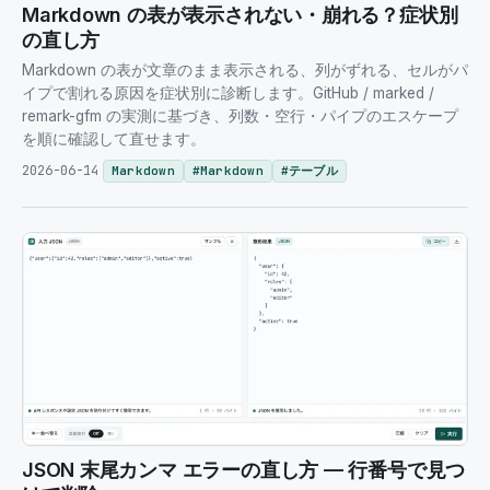
Markdown の表が表示されない・崩れる？症状別
の直し方
Markdown の表が文章のまま表示される、列がずれる、セルがパ
イプで割れる原因を症状別に診断します。GitHub / marked /
remark-gfm の実測に基づき、列数・空行・パイプのエスケープ
を順に確認して直せます。
2026-06-14
Markdown
#
Markdown
#
テーブル
JSON 末尾カンマ エラーの直し方 — 行番号で見つ