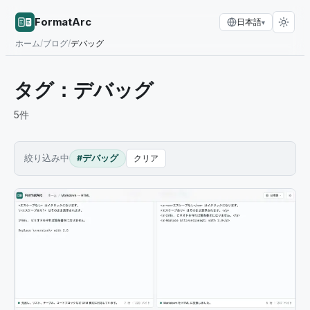
FormatArc
日本語
▾
ホーム
/
ブログ
/
デバッグ
タグ：
デバッグ
5
件
絞り込み中
#デバッグ
クリア