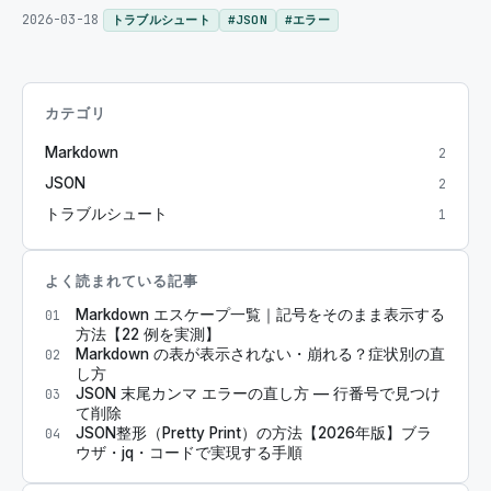
2026-03-18
トラブルシュート
#
JSON
#
エラー
カテゴリ
Markdown
2
JSON
2
トラブルシュート
1
よく読まれている記事
Markdown エスケープ一覧｜記号をそのまま表示する
01
方法【22 例を実測】
Markdown の表が表示されない・崩れる？症状別の直
02
し方
JSON 末尾カンマ エラーの直し方 — 行番号で見つけ
03
て削除
JSON整形（Pretty Print）の方法【2026年版】ブラ
04
ウザ・jq・コードで実現する手順