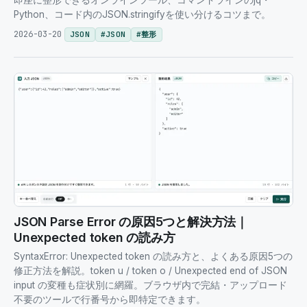
即座に整形できるオンラインツール、コマンドラインのjq・
Python、コード内のJSON.stringifyを使い分けるコツまで。
2026-03-20
JSON
#
JSON
#
整形
JSON Parse Error の原因5つと解決方法｜
Unexpected token の読み方
SyntaxError: Unexpected token の読み方と、よくある原因5つの
修正方法を解説。token u / token o / Unexpected end of JSON
input の変種も症状別に網羅。ブラウザ内で完結・アップロード
不要のツールで行番号から即特定できます。