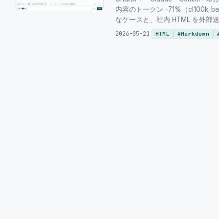
内容のトークン -71%（cl100k
なケースと、社内 HTML を外
2026-05-21
HTML
#
Markdown