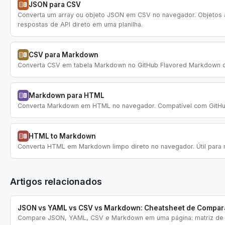
JSON para CSV
Converta um array ou objeto JSON em CSV no navegador. Objetos a
respostas de API direto em uma planilha.
CSV para Markdown
Converta CSV em tabela Markdown no GitHub Flavored Markdown di
Markdown para HTML
Converta Markdown em HTML no navegador. Compatível com GitHub F
HTML to Markdown
Converta HTML em Markdown limpo direto no navegador. Útil para
Artigos relacionados
JSON vs YAML vs CSV vs Markdown: Cheatsheet de Compar
Compare JSON, YAML, CSV e Markdown em uma página: matriz de de