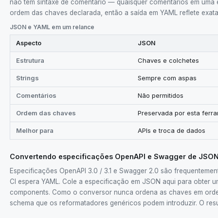
não tem sintaxe de comentário — quaisquer comentários em uma 
ordem das chaves declarada, então a saída em YAML reflete exat
JSON e YAML em um relance
Aspecto
JSON
Estrutura
Chaves e colchetes
Strings
Sempre com aspas
Comentários
Não permitidos
Ordem das chaves
Preservada por esta ferr
Melhor para
APIs e troca de dados
Convertendo especificações OpenAPI e Swagger de JSO
Especificações OpenAPI 3.0 / 3.1 e Swagger 2.0 são frequentement
CI espera YAML. Cole a especificação em JSON aqui para obter u
components. Como o conversor nunca ordena as chaves em ordem a
schema que os reformatadores genéricos podem introduzir. O resul