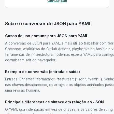
GitHub
·
npm
Sobre o conversor de JSON para YAML
Casos de uso comuns para JSON para YAML
A conversão de JSON para YAML é mais útil ao trabalhar com fer
Compose, workflows do GitHub Actions, playbooks do Ansible e v
ferramentas de infraestrutura modernas espera YAML para confi
commit sem sair do navegador.
Exemplo de conversão (entrada e saída)
Entrada: { "name": "formatarc", "features": ["json", "yaml"] }. Saí
nas chaves desaparecem, os arrays e os objetos aninhados passam
uma revisão humana.
Principais diferenças de sintaxe em relação ao JSON
O YAML usa indentação em vez de chaves, e os valores de strin