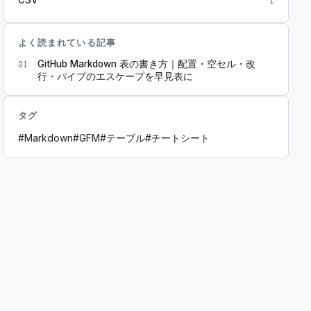
1
よく読まれている記事
GitHub Markdown 表の書き方｜配置・空セル・改
01
行・パイプのエスケープを早見表に
タグ
#
Markdown
#
GFM
#
テーブル
#
チートシート