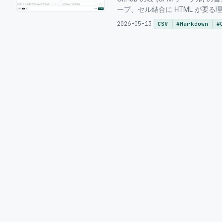
ープ、セル結合に HTML が要る理由、Git
2026-05-13
CSV
#
Markdown
#