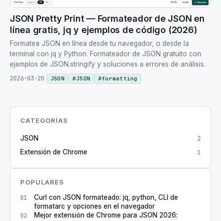
JSON Pretty Print — Formateador de JSON en
línea gratis, jq y ejemplos de código (2026)
Formatea JSON en línea desde tu navegador, o desde la
terminal con jq y Python. Formateador de JSON gratuito con
ejemplos de JSON.stringify y soluciones a errores de análisis.
2026-03-20
JSON
#
JSON
#
formatting
CATEGORÍAS
JSON
2
Extensión de Chrome
1
POPULARES
Curl con JSON formateado: jq, python, CLI de
01
formatarc y opciones en el navegador
Mejor extensión de Chrome para JSON 2026:
02