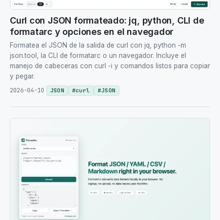
Curl con JSON formateado: jq, python, CLI de
formatarc y opciones en el navegador
Formatea el JSON de la salida de curl con jq, python -m
json.tool, la CLI de formatarc o un navegador. Incluye el
manejo de cabeceras con curl -i y comandos listos para copiar
y pegar.
2026-04-10
JSON
#
curl
#
JSON