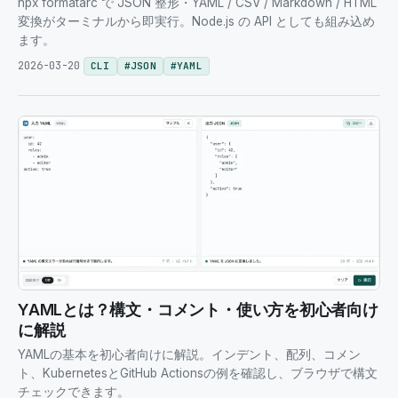
npx formatarc で JSON 整形・YAML / CSV / Markdown / HTML
変換がターミナルから即実行。Node.js の API としても組み込め
ます。
2026-03-20
CLI
#
JSON
#
YAML
YAMLとは？構文・コメント・使い方を初心者向け
に解説
YAMLの基本を初心者向けに解説。インデント、配列、コメン
ト、KubernetesとGitHub Actionsの例を確認し、ブラウザで構文
チェックできます。