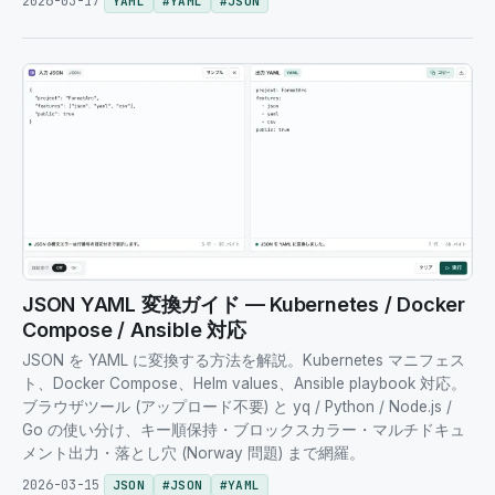
2026-03-17
YAML
#
YAML
#
JSON
JSON YAML 変換ガイド — Kubernetes / Docker
Compose / Ansible 対応
JSON を YAML に変換する方法を解説。Kubernetes マニフェス
ト、Docker Compose、Helm values、Ansible playbook 対応。
ブラウザツール (アップロード不要) と yq / Python / Node.js /
Go の使い分け、キー順保持・ブロックスカラー・マルチドキュ
メント出力・落とし穴 (Norway 問題) まで網羅。
2026-03-15
JSON
#
JSON
#
YAML