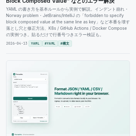
Block Composed Value" などのエラー解決
YAML の書き方を基本ルールから実例で解説。インデント崩れ・
Norway problem・JetBrains/IntelliJ の「forbidden to specify
block composed value at the same line as key」など本番を壊す
落とし穴と修正方法、K8s / GitHub Actions / Docker Compose
の実例つき。貼るだけで行番号つきエラー検証も。
2026-04-13
YAML
#
YAML
#
構文