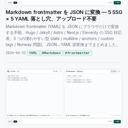
Markdown frontmatter を JSON に変換 — 5 SSG
× 5 YAML 落とし穴、アップロード不要
Markdown frontmatter (YAML) を JSON にブラウザだけで変換
する手順。Hugo / Jekyll / Astro / Next.js / Eleventy の SSG 対応
表、5 つの壊れやすい型 (date / multiline / anchors / custom
tags / Norway 問題)、JSON→YAML 逆変換までまとめました。
2026-06-22
YAML
#
Markdown
#
frontmatter