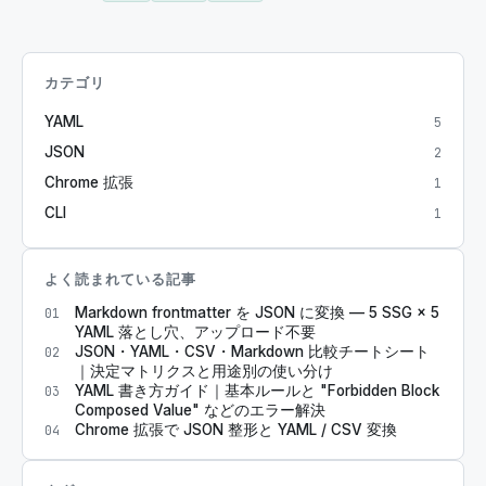
カテゴリ
YAML
5
JSON
2
Chrome 拡張
1
CLI
1
よく読まれている記事
Markdown frontmatter を JSON に変換 — 5 SSG × 5
01
YAML 落とし穴、アップロード不要
JSON・YAML・CSV・Markdown 比較チートシート
02
｜決定マトリクスと用途別の使い分け
YAML 書き方ガイド｜基本ルールと "Forbidden Block
03
Composed Value" などのエラー解決
Chrome 拡張で JSON 整形と YAML / CSV 変換
04