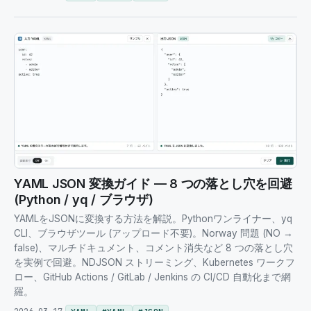
YAML JSON 変換ガイド — 8 つの落とし穴を回避
(Python / yq / ブラウザ)
YAMLをJSONに変換する方法を解説。Pythonワンライナー、yq
CLI、ブラウザツール (アップロード不要)。Norway 問題 (NO →
false)、マルチドキュメント、コメント消失など 8 つの落とし穴
を実例で回避。NDJSON ストリーミング、Kubernetes ワークフ
ロー、GitHub Actions / GitLab / Jenkins の CI/CD 自動化まで網
羅。