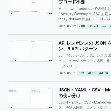
プロード不要
Markdown frontmatter (YAM
/ Next.js / Eleventy の SSG 対
tags / Norway 問題)、JSO
2026-06-22
YAML
#
Markdown
API レスポンスの JSON を
ン、6 API パターン
curl で叩いた API レスポンスの
出し、ページネーション処理、6 
ークフロー。
2026-06-21
CSV
#
API
#
JSON
JSON・YAML・CSV・
の使い分け
JSON・YAML・CSV・Mark
ス、機能比較表、コメント対応、