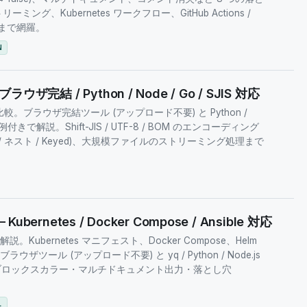
ング、Kubernetes ワークフロー、GitHub Actions /
自動化まで網羅。
N
ウザ完結 / Python / Node / Go / SJIS 対応
比較。ブラウザ完結ツール (アップロード不要) と Python /
vkit を実例付きで解説。Shift-JIS / UTF-8 / BOM のエンコーディング
 / ネスト / Keyed)、大規模ファイルのストリーミング処理まで
bernetes / Docker Compose / Ansible 対応
説。Kubernetes マニフェスト、Docker Compose、Helm
対応。ブラウザツール (アップロード不要) と yq / Python / Node.js
・ブロックスカラー・マルチドキュメント出力・落とし穴
L