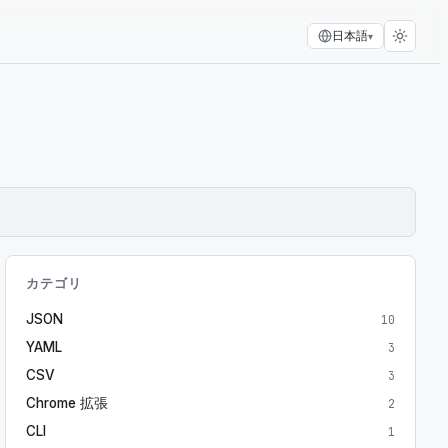
日本語
▾
カテゴリ
JSON
10
YAML
3
CSV
3
Chrome 拡張
2
CLI
1