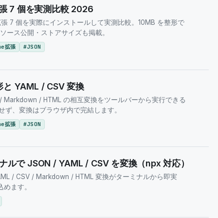
 拡張 7 個を実測比較 2026
 / 整形拡張 7 個を実際にインストールして実測比較。10MB を整形で
・ソース公開・ストアサイズも掲載。
me拡張
#
JSON
と YAML / CSV 変換
V / Markdown / HTML の相互変換をツールバーから実行できる
要求せず、変換はブラウザ内で完結します。
me拡張
#
JSON
ミナルで JSON / YAML / CSV を変換（npx 対応）
・YAML / CSV / Markdown / HTML 変換がターミナルから即実
組み込めます。