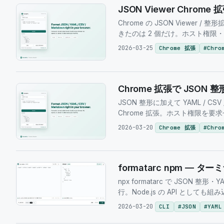
JSON Viewer Chrome
Chrome の JSON Viewer
きたのは 2 個だけ。ホスト権限
2026-03-25
Chrome 拡張
#
Chro
Chrome 拡張で JSON 整形
JSON 整形に加えて YAML / CS
Chrome 拡張。ホスト権限を
2026-03-20
Chrome 拡張
#
Chro
formatarc npm — ター
npx formatarc で JSON 整形
行。Node.js の API としても
2026-03-20
CLI
#
JSON
#
YAML