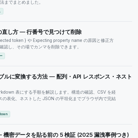
方法までまとめました。
L
ーの直し方 — 行番号で見つけて削除
d token } や Expecting property name の原因と修正方
確認し、その場でカンマを削除できます。
ー
 テーブルに変換する方法 — 配列・API レスポンス・ネスト
arkdown 表にする手順を解説します。構造の確認、CSV を経
ンスの表化、ネストした JSON の平坦化までブラウザ内で完結
down
機密データを貼る前の 5 検証 (2025 漏洩事例つき)