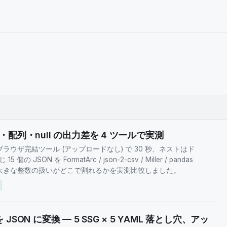
スト・配列・null の出力差を 4 ツールで実測
。ブラウザ完結ツール (アップロードなし) で 30 秒、ネストはド
ON を FormatArc / json-2-csv / Miller / pandas
・大きな整数の扱いがどこで割れるかを実測比較しました。
r を JSON に変換 — 5 SSG × 5 YAML 落とし穴、アッ