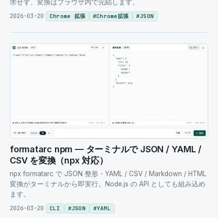
求せず、変換はブラウザ内で完結します。
2026-03-20
Chrome 拡張
#
Chrome拡張
#
JSON
formatarc npm — ターミナルで JSON / YAML /
CSV を変換（npx 対応）
npx formatarc で JSON 整形・YAML / CSV / Markdown / HTML
変換がターミナルから即実行。Node.js の API としても組み込め
ます。
2026-03-20
CLI
#
JSON
#
YAML