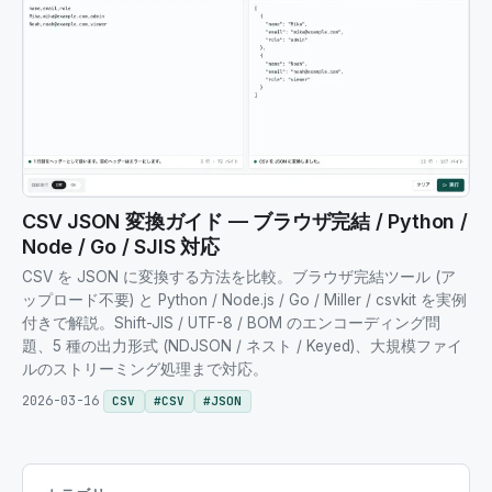
CSV JSON 変換ガイド — ブラウザ完結 / Python /
Node / Go / SJIS 対応
CSV を JSON に変換する方法を比較。ブラウザ完結ツール (ア
ップロード不要) と Python / Node.js / Go / Miller / csvkit を実例
付きで解説。Shift-JIS / UTF-8 / BOM のエンコーディング問
題、5 種の出力形式 (NDJSON / ネスト / Keyed)、大規模ファイ
ルのストリーミング処理まで対応。
2026-03-16
CSV
#
CSV
#
JSON