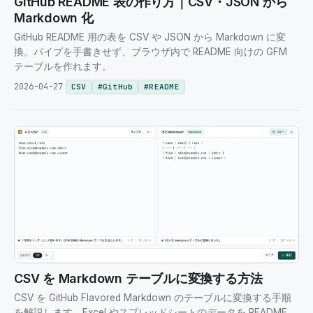
GitHub README 表の作り方｜CSV・JSON から
Markdown 化
GitHub README 用の表を CSV や JSON から Markdown に変
換。パイプを手書きせず、ブラウザ内で README 向けの GFM
テーブルを作れます。
2026-04-27
CSV
#
GitHub
#
README
CSV を Markdown テーブルに変換する方法
CSV を GitHub Flavored Markdown のテーブルに変換する手順
を解説します。Excel やスプレッドシートのデータを README