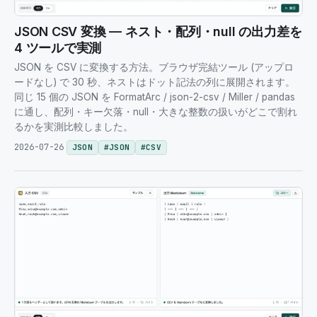
JSON CSV 変換 — ネスト・配列・null の出力差を
4 ツールで実測
JSON を CSV に変換する方法。ブラウザ完結ツール (アップロ
ードなし) で 30 秒、ネストはドット記法の列に展開されます。
同じ 15 個の JSON を FormatArc / json-2-csv / Miller / pandas
に通し、配列・キー欠落・null・大きな整数の扱いがどこで割れ
るかを実測比較しました。
2026-07-26
JSON
#
JSON
#
CSV