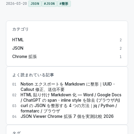
2026-03-20
JSON
#
JSON
#
整形
カテゴリ
HTML
2
JSON
2
Chrome 拡張
1
よく読まれている記事
Notion エクスポートを Markdown に整形｜UUID・
01
Callout 修正、送信不要
HTML 貼り付け Markdown 化 — Word / Google Docs
02
/ ChatGPT の span・inline style を除去 (ブラウザ内)
curl の JSON を整形する 4 つの方法｜jq / Python /
03
formatarc / ブラウザ
JSON Viewer Chrome 拡張 7 個を実測比較 2026
04
タグ