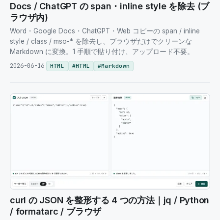
Docs / ChatGPT の span・inline style を除去 (ブ
ラウザ内)
Word・Google Docs・ChatGPT・Web コピーの span / inline
style / class / mso-* を除去し、ブラウザだけでクリーンな
Markdown に変換。1 手順で貼り付け、アップロード不要。
2026-06-16
HTML
#
HTML
#
Markdown
curl の JSON を整形する 4 つの方法｜jq / Python
/ formatarc / ブラウザ