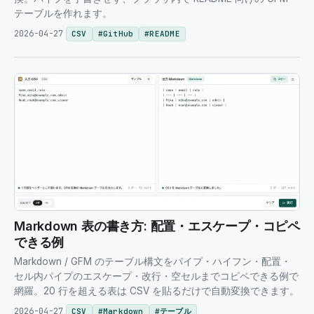
テーブルを作れます。
2026-04-27
CSV
#
GitHub
#
README
Markdown 表の書き方: 配置・エスケープ・コピペ
できる例
Markdown / GFM のテーブル構文をパイプ・ハイフン・配置・
セル内パイプのエスケープ・改行・空セルまでコピペできる例で
網羅。20 行を超える表は CSV を貼るだけで自動変換できます。
2026-04-27
CSV
#
Markdown
#
テーブル