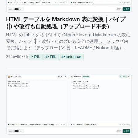
HTML テーブルを Markdown 表に変換｜パイプ
(|) や改行も自動処理（アップロード不要）
HTML の table を貼り付けて GitHub Flavored Markdown の表に
変換。パイプ (|)・改行・行のズレも安全に処理し、ブラウザ内
で完結します（アップロード不要、README / Notion 用途）。
2026-06-06
HTML
#
HTML
#
Markdown