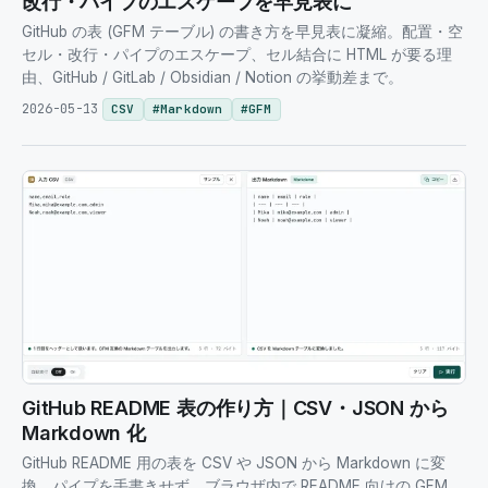
改行・パイプのエスケープを早見表に
GitHub の表 (GFM テーブル) の書き方を早見表に凝縮。配置・空
セル・改行・パイプのエスケープ、セル結合に HTML が要る理
由、GitHub / GitLab / Obsidian / Notion の挙動差まで。
2026-05-13
CSV
#
Markdown
#
GFM
GitHub README 表の作り方｜CSV・JSON から
Markdown 化
GitHub README 用の表を CSV や JSON から Markdown に変
換。パイプを手書きせず、ブラウザ内で README 向けの GFM