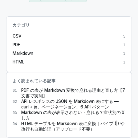
カテゴリ
CSV
5
PDF
1
Markdown
1
HTML
1
よく読まれている記事
PDF の表が Markdown 変換で崩れる理由と直し方【7
01
文書で実測】
API レスポンスの JSON を Markdown 表にする —
02
curl + jq、ページネーション、6 API パターン
Markdown の表が表示されない・崩れる？症状別の直
03
し方
HTML テーブルを Markdown 表に変換｜パイプ (|) や
04
改行も自動処理（アップロード不要）