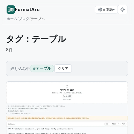
FormatArc
日本語
▾
ホーム
/
ブログ
/
テーブル
タグ：
テーブル
8
件
絞り込み中
#テーブル
クリア