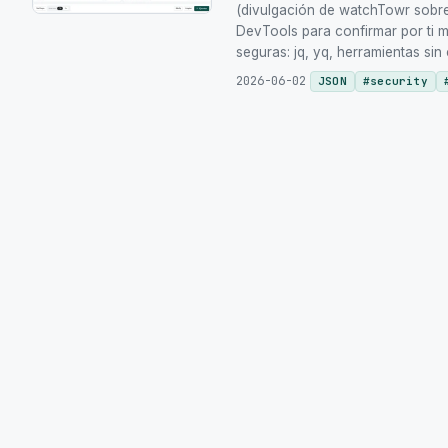
(divulgación de watchTowr sobre
DevTools para confirmar por ti 
seguras: jq, yq, herramientas sin
2026-06-02
JSON
#
security