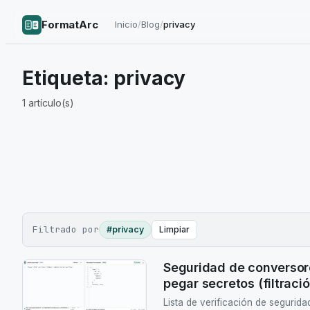
FormatArc
Inicio
/
Blog
/
privacy
Etiqueta:
privacy
1
artículo(s)
Filtrado por
#privacy
Limpiar
Seguridad de conversor
pegar secretos (filtraci
Lista de verificación de segurida