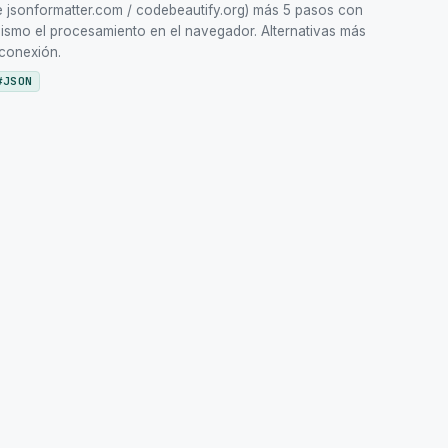
 jsonformatter.com / codebeautify.org) más 5 pasos con
mismo el procesamiento en el navegador. Alternativas más
 conexión.
#
JSON