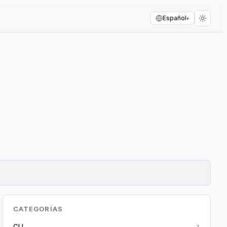
Español
▾
CATEGORÍAS
CLI