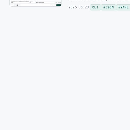
2026-03-20
CLI
#
JSON
#
YAML