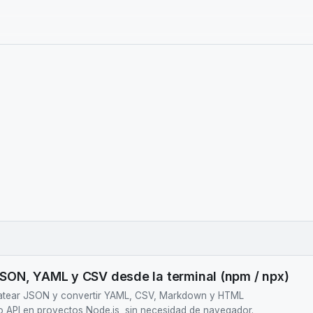
SON, YAML y CSV desde la terminal (npm / npx)
matear JSON y convertir YAML, CSV, Markdown y HTML
o API en proyectos Node.js, sin necesidad de navegador.