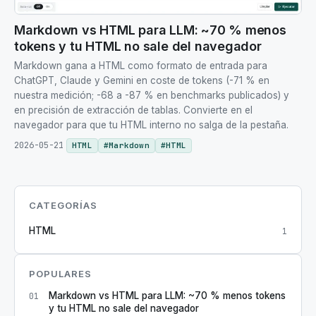
Markdown vs HTML para LLM: ~70 % menos
tokens y tu HTML no sale del navegador
Markdown gana a HTML como formato de entrada para
ChatGPT, Claude y Gemini en coste de tokens (-71 % en
nuestra medición; -68 a -87 % en benchmarks publicados) y
en precisión de extracción de tablas. Convierte en el
navegador para que tu HTML interno no salga de la pestaña.
2026-05-21
HTML
#
Markdown
#
HTML
CATEGORÍAS
HTML
1
POPULARES
Markdown vs HTML para LLM: ~70 % menos tokens
01
y tu HTML no sale del navegador