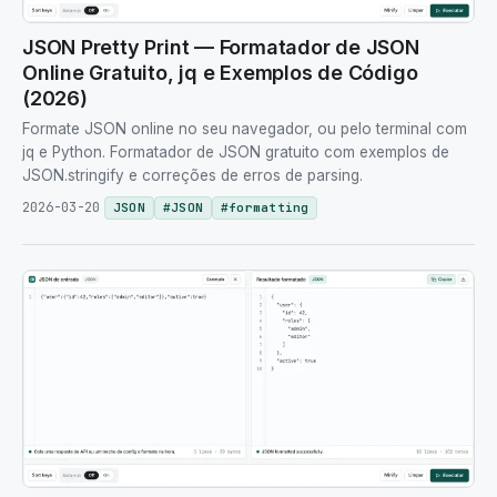
JSON Pretty Print — Formatador de JSON
Online Gratuito, jq e Exemplos de Código
(2026)
Formate JSON online no seu navegador, ou pelo terminal com
jq e Python. Formatador de JSON gratuito com exemplos de
JSON.stringify e correções de erros de parsing.
2026-03-20
JSON
#
JSON
#
formatting