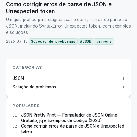
Como corrigir erros de parse de JSON e
Unexpected token
Um guia prático para diagnosticar e corrigir erros de parse de
JSON, incluindo SyntaxError: Unexpected token, com exemplos
e soluções.
2026-03-18
Solução de problemas
#
JSON
#
errors
CATEGORIAS
JSON
1
Solução de problemas
1
POPULARES
JSON Pretty Print — Formatador de JSON Online
01
Gratuito, jq e Exemplos de Código (2026)
Como corrigir erros de parse de JSON e Unexpected
02
token