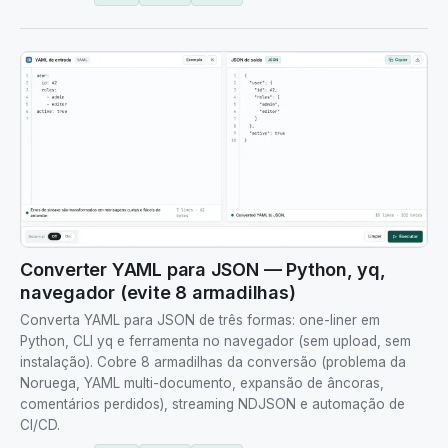
Converter YAML para JSON — Python, yq,
navegador (evite 8 armadilhas)
Converta YAML para JSON de três formas: one-liner em
Python, CLI yq e ferramenta no navegador (sem upload, sem
instalação). Cobre 8 armadilhas da conversão (problema da
Noruega, YAML multi-documento, expansão de âncoras,
comentários perdidos), streaming NDJSON e automação de
CI/CD.