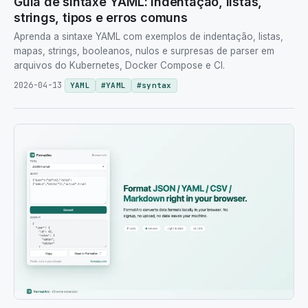
Guia de sintaxe YAML: indentação, listas,
strings, tipos e erros comuns
Aprenda a sintaxe YAML com exemplos de indentação, listas,
mapas, strings, booleanos, nulos e surpresas de parser em
arquivos do Kubernetes, Docker Compose e CI.
2026-04-13
YAML
#
YAML
#
syntax