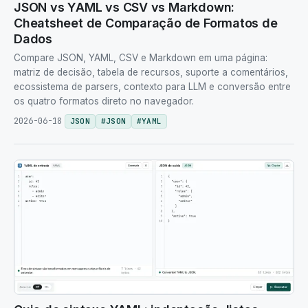
JSON vs YAML vs CSV vs Markdown:
Cheatsheet de Comparação de Formatos de
Dados
Compare JSON, YAML, CSV e Markdown em uma página:
matriz de decisão, tabela de recursos, suporte a comentários,
ecossistema de parsers, contexto para LLM e conversão entre
os quatro formatos direto no navegador.
2026-06-18
JSON
#
JSON
#
YAML