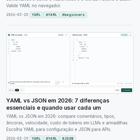
Valide YAML no navegador.
2026-03-20
YAML
#
YAML
#
beginners
YAML vs JSON em 2026: 7 diferenças
essenciais e quando usar cada um
YAML vs JSON em 2026: compare comentários, tipos,
âncoras, velocidade, custo de tokens em LLMs e armadilhas.
Escolha YAML para configuração e JSON para APIs.
2026-03-19
YAML
#
YAML
#
JSON