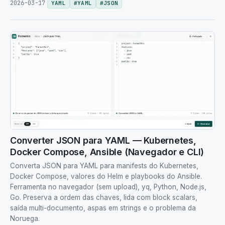
2026-03-17
YAML
#
YAML
#
JSON
Converter JSON para YAML — Kubernetes,
Docker Compose, Ansible (Navegador e CLI)
Converta JSON para YAML para manifests do Kubernetes,
Docker Compose, valores do Helm e playbooks do Ansible.
Ferramenta no navegador (sem upload), yq, Python, Node.js,
Go. Preserva a ordem das chaves, lida com block scalars,
saída multi-documento, aspas em strings e o problema da
Noruega.