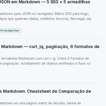
 JSON em Markdown — 5 SSG × 5 armadilhas
Markdown para JSON no navegador. Matriz SSG para Hugo,
5 tipos que quebram (datas, multilinha, âncoras, Noruega), ida
#
frontmatter
 Markdown — curl, jq, paginação, 6 formatos de
 em tabelas Markdown com curl + jq. Cobre 6 formatos de
 de paginação, achatamento de objetos aninhados e fluxo só
s Markdown: Cheatsheet de Comparação de
kdown em uma página: matriz de decisão, tabela de