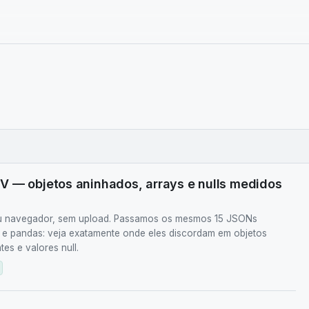
V — objetos aninhados, arrays e nulls medidos
u navegador, sem upload. Passamos os mesmos 15 JSONs
er e pandas: veja exatamente onde eles discordam em objetos
es e valores null.