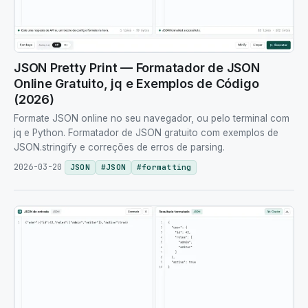
JSON Pretty Print — Formatador de JSON
Online Gratuito, jq e Exemplos de Código
(2026)
Formate JSON online no seu navegador, ou pelo terminal com
jq e Python. Formatador de JSON gratuito com exemplos de
JSON.stringify e correções de erros de parsing.
2026-03-20
JSON
#
JSON
#
formatting