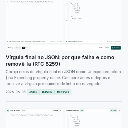
Vírgula final no JSON: por que falha e como
removê-la (RFC 8259)
Corrija erros de vírgula final no JSON como Unexpected token
} ou Expecting property name. Compare antes e depois e
localize a vírgula por número de linha no navegador.
2026-06-08
JSON
#
JSON
#
erros