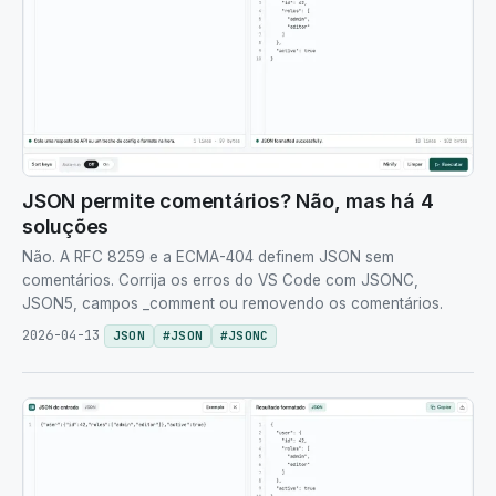
JSON permite comentários? Não, mas há 4
soluções
Não. A RFC 8259 e a ECMA-404 definem JSON sem
comentários. Corrija os erros do VS Code com JSONC,
JSON5, campos _comment ou removendo os comentários.
2026-04-13
JSON
#
JSON
#
JSONC