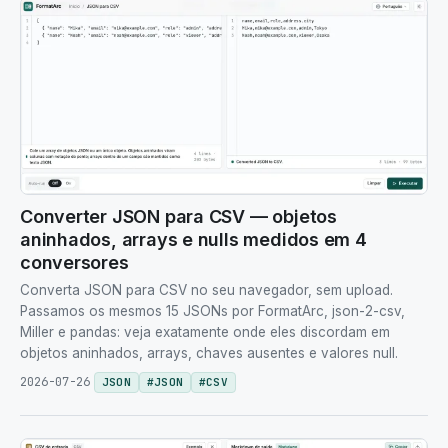
Converter JSON para CSV — objetos
aninhados, arrays e nulls medidos em 4
conversores
Converta JSON para CSV no seu navegador, sem upload.
Passamos os mesmos 15 JSONs por FormatArc, json-2-csv,
Miller e pandas: veja exatamente onde eles discordam em
objetos aninhados, arrays, chaves ausentes e valores null.
2026-07-26
JSON
#
JSON
#
CSV