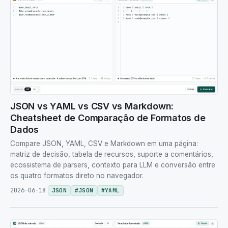
JSON vs YAML vs CSV vs Markdown:
Cheatsheet de Comparação de Formatos de
Dados
Compare JSON, YAML, CSV e Markdown em uma página:
matriz de decisão, tabela de recursos, suporte a comentários,
ecossistema de parsers, contexto para LLM e conversão entre
os quatro formatos direto no navegador.
2026-06-18
JSON
#
JSON
#
YAML