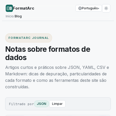
FormatArc
Português
▾
Início
/
Blog
FORMATARC JOURNAL
Notas sobre formatos de
dados
Artigos curtos e práticos sobre JSON, YAML, CSV e
Markdown: dicas de depuração, particularidades de
cada formato e como as ferramentas deste site são
construídas.
Filtrado por
JSON
Limpar