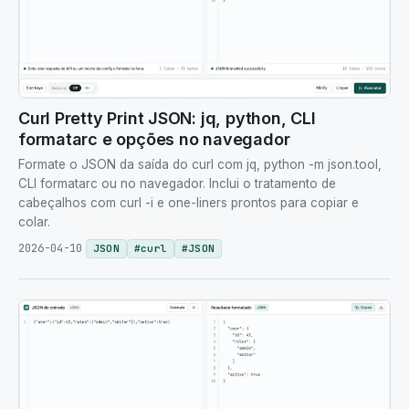
Curl Pretty Print JSON: jq, python, CLI
formatarc e opções no navegador
Formate o JSON da saída do curl com jq, python -m json.tool,
CLI formatarc ou no navegador. Inclui o tratamento de
cabeçalhos com curl -i e one-liners prontos para copiar e
colar.
2026-04-10
JSON
#
curl
#
JSON