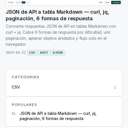
JSON de API a tabla Markdown — curl, jq,
paginación, 6 formas de respuesta
Convierte respuestas JSON de API en tablas Markdown con
curl + jq. Cubre 6 formas de respuesta por dificultad, unir
paginación, aplanar objetos anidados y flujo solo en el
navegador.
2026-06-21
CSV
#
API
#
JSON
CATEGORÍAS
CSV
1
POPULARES
JSON de API a tabla Markdown — curl, jq,
01
paginación, 6 formas de respuesta